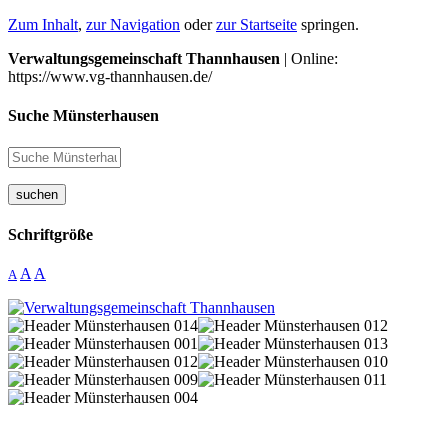
Zum Inhalt
,
zur Navigation
oder
zur Startseite
springen.
Verwaltungsgemeinschaft Thannhausen
| Online:
https://www.vg-thannhausen.de/
Suche Münsterhausen
suchen
Schriftgröße
A
A
A