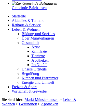
Gemeinde Balzhausen
Startseite
Aktuelles & Termine
Rathaus & Service
Leben & Wohnen
Bildung und Soziales
Über Münsterhausen
Gesundheit
Ärzte
Zahnärzte
Tierärzte
Apotheken
Im Notfall
Unsere Ortsteile
Begrüßung
Kirchen und Pfarrämter
Energie und Umwelt
Freizeit & Sport
Wirtschaft & Gewerbe
Sie sind hier:
Markt Münsterhausen
>
Leben &
Wohnen
>
Gesundheit
>
Apotheken