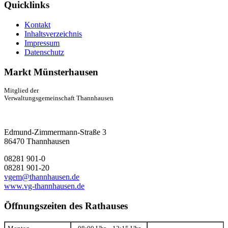
Quicklinks
Kontakt
Inhaltsverzeichnis
Impressum
Datenschutz
Markt Münsterhausen
Mitglied der
Verwaltungsgemeinschaft Thannhausen
Edmund-Zimmermann-Straße 3
86470 Thannhausen
08281 901-0
08281 901-20
vgem@thannhausen.de
www.vg-thannhausen.de
Öffnungszeiten des Rathauses