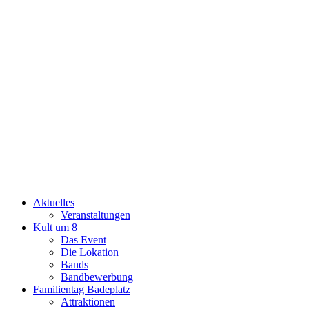
Aktuelles
Veranstaltungen
Kult um 8
Das Event
Die Lokation
Bands
Bandbewerbung
Familientag Badeplatz
Attraktionen