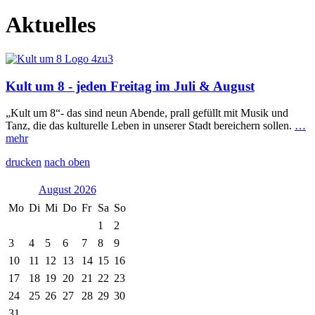
Aktuelles
Kult um 8 - jeden Freitag im Juli & August
„Kult um 8“- das sind neun Abende, prall gefüllt mit Musik und
Tanz, die das kulturelle Leben in unserer Stadt bereichern sollen.
…
mehr
drucken
nach oben
August 2026
Mo
Di
Mi
Do
Fr
Sa
So
1
2
3
4
5
6
7
8
9
10
11
12
13
14
15
16
17
18
19
20
21
22
23
24
25
26
27
28
29
30
31