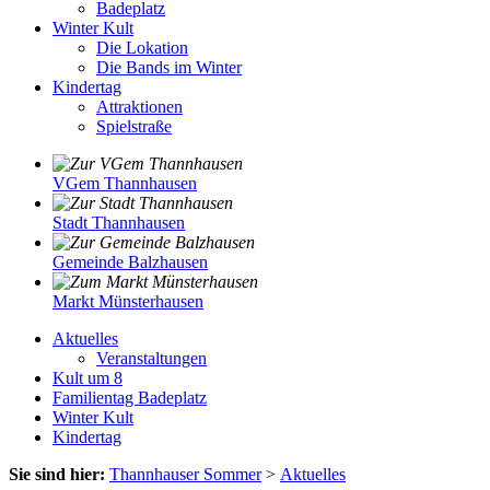
Badeplatz
Winter Kult
Die Lokation
Die Bands im Winter
Kindertag
Attraktionen
Spielstraße
VGem Thannhausen
Stadt Thannhausen
Gemeinde Balzhausen
Markt Münsterhausen
Aktuelles
Veranstaltungen
Kult um 8
Familientag Badeplatz
Winter Kult
Kindertag
Sie sind hier:
Thannhauser Sommer
>
Aktuelles