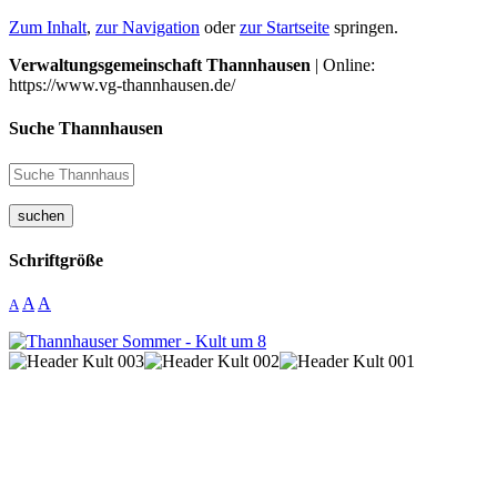
Zum Inhalt
,
zur Navigation
oder
zur Startseite
springen.
Verwaltungsgemeinschaft Thannhausen
| Online:
https://www.vg-thannhausen.de/
Suche Thannhausen
suchen
Schriftgröße
A
A
A