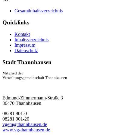
Gesamtinhaltsverzeichnis
Quicklinks
Kontakt
Inhaltsverzeichnis
Impressum
Datenschutz
Stadt Thannhausen
Mitglied der
Verwaltungsgemeinschaft Thannhausen
Edmund-Zimmermann-Straße 3
86470 Thannhausen
08281 901-0
08281 901-20
vgem@thannhausen.de
www.vg-thannhausen.de