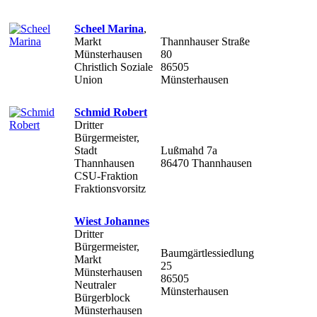
Scheel Marina
,
Markt
Thannhauser Straße
Münsterhausen
80
Christlich Soziale
86505
Union
Münsterhausen
Schmid Robert
Dritter
Bürgermeister,
Stadt
Lußmahd 7a
Thannhausen
86470 Thannhausen
CSU-Fraktion
Fraktionsvorsitz
Wiest Johannes
Dritter
Bürgermeister,
Baumgärtlessiedlung
Markt
25
Münsterhausen
86505
Neutraler
Münsterhausen
Bürgerblock
Münsterhausen