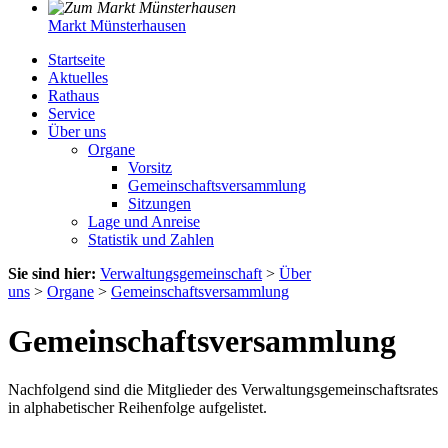
Markt Münsterhausen
Startseite
Aktuelles
Rathaus
Service
Über uns
Organe
Vorsitz
Gemeinschaftsversammlung
Sitzungen
Lage und Anreise
Statistik und Zahlen
Sie sind hier:
Verwaltungsgemeinschaft
>
Über
uns
>
Organe
>
Gemeinschaftsversammlung
Gemeinschaftsversammlung
Nachfolgend sind die Mitglieder des Verwaltungsgemeinschaftsrates
in alphabetischer Reihenfolge aufgelistet.