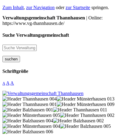
Zum Inhalt
,
zur Navigation
oder
zur Startseite
springen.
Verwaltungsgemeinschaft Thannhausen
| Online:
https://www.vg-thannhausen.de/
Suche Verwaltungsgemeinschaft
suchen
Schriftgröße
A
A
A