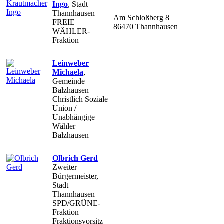
Ingo
,
Stadt
Thannhausen
Am Schloßberg 8
FREIE
86470 Thannhausen
WÄHLER-
Fraktion
Leinweber
Michaela
,
Gemeinde
Balzhausen
Christlich Soziale
Union /
Unabhängige
Wähler
Balzhausen
Olbrich Gerd
Zweiter
Bürgermeister,
Stadt
Thannhausen
SPD/GRÜNE-
Fraktion
Fraktionsvorsitz