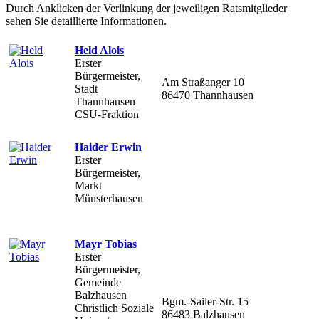
Durch Anklicken der Verlinkung der jeweiligen Ratsmitglieder
sehen Sie detaillierte Informationen.
Held Alois
Erster
Bürgermeister,
Am Straßanger 10
Stadt
86470 Thannhausen
Thannhausen
CSU-Fraktion
Haider Erwin
Erster
Bürgermeister,
Markt
Münsterhausen
Mayr Tobias
Erster
Bürgermeister,
Gemeinde
Balzhausen
Bgm.-Sailer-Str. 15
Christlich Soziale
86483 Balzhausen