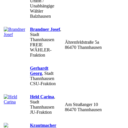
Union /
Unabhängige
Wähler
Balzhausen
Brandner Josef
,
Stadt
Thannhausen
Ährenfeldstraße 5a
FREIE
86470 Thannhausen
WÄHLER-
Fraktion
Gerhardt
Georg
,
Stadt
Thannhausen
CSU-Fraktion
Held Carina
,
Stadt
Am Straßanger 10
Thannhausen
86470 Thannhausen
JU-Fraktion
Krautmacher