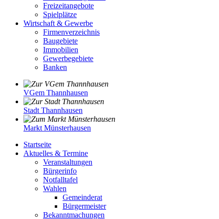
Freizeitangebote
Spielplätze
Wirtschaft & Gewerbe
Firmenverzeichnis
Baugebiete
Immobilien
Gewerbegebiete
Banken
VGem Thannhausen
Stadt Thannhausen
Markt Münsterhausen
Startseite
Aktuelles & Termine
Veranstaltungen
Bürgerinfo
Notfalltafel
Wahlen
Gemeinderat
Bürgermeister
Bekanntmachungen