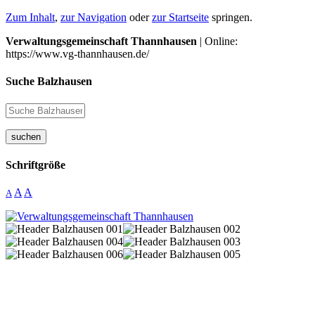
Zum Inhalt
,
zur Navigation
oder
zur Startseite
springen.
Verwaltungsgemeinschaft Thannhausen
| Online:
https://www.vg-thannhausen.de/
Suche Balzhausen
suchen
Schriftgröße
A
A
A