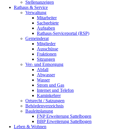
Stellenanzeigen
Rathaus & Service
Verwaltung
Mitarbeiter
Sachgebiete
Aufgaben
Rathaus-Serviceportal (RSP)
Gemeinderat
Mitglieder
Ausschüsse
Fraktionen
Sitzungen
Ver- und Entsorgung
Abfall
Abwasser
Wasser
Strom und Gas
Internet und Telefon
Kaminkehrer
Ortsrecht / Satzungen
Behördenverzeichnis
Bauleitplanung
FNP Erweiterung Sattelbogen
BBP Erweiterung Sattelbogen
Leben & Wohnen