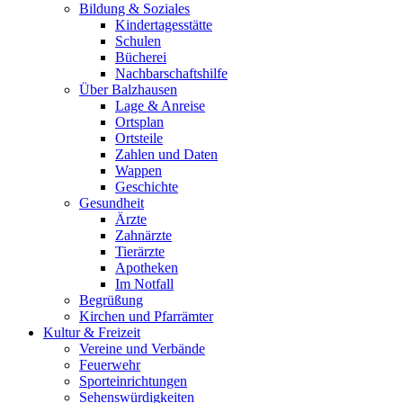
Bildung & Soziales
Kindertagesstätte
Schulen
Bücherei
Nachbarschaftshilfe
Über Balzhausen
Lage & Anreise
Ortsplan
Ortsteile
Zahlen und Daten
Wappen
Geschichte
Gesundheit
Ärzte
Zahnärzte
Tierärzte
Apotheken
Im Notfall
Begrüßung
Kirchen und Pfarrämter
Kultur & Freizeit
Vereine und Verbände
Feuerwehr
Sporteinrichtungen
Sehenswürdigkeiten