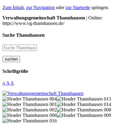
Zum Inhalt
,
zur Navigation
oder
zur Startseite
springen.
Verwaltungsgemeinschaft Thannhausen
| Online:
https://www.vg-thannhausen.de/
Suche Thannhausen
suchen
Schriftgröße
A
A
A