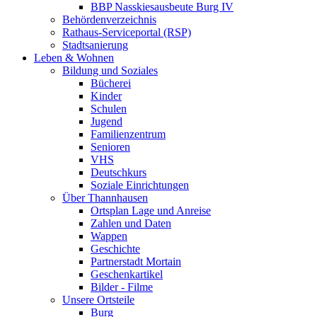
BBP Nasskiesausbeute Burg IV
Behördenverzeichnis
Rathaus-Serviceportal (RSP)
Stadtsanierung
Leben & Wohnen
Bildung und Soziales
Bücherei
Kinder
Schulen
Jugend
Familienzentrum
Senioren
VHS
Deutschkurs
Soziale Einrichtungen
Über Thannhausen
Ortsplan Lage und Anreise
Zahlen und Daten
Wappen
Geschichte
Partnerstadt Mortain
Geschenkartikel
Bilder - Filme
Unsere Ortsteile
Burg