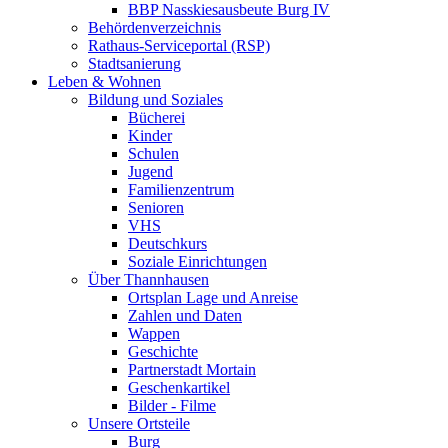
BBP Nasskiesausbeute Burg IV
Behördenverzeichnis
Rathaus-Serviceportal (RSP)
Stadtsanierung
Leben & Wohnen
Bildung und Soziales
Bücherei
Kinder
Schulen
Jugend
Familienzentrum
Senioren
VHS
Deutschkurs
Soziale Einrichtungen
Über Thannhausen
Ortsplan Lage und Anreise
Zahlen und Daten
Wappen
Geschichte
Partnerstadt Mortain
Geschenkartikel
Bilder - Filme
Unsere Ortsteile
Burg