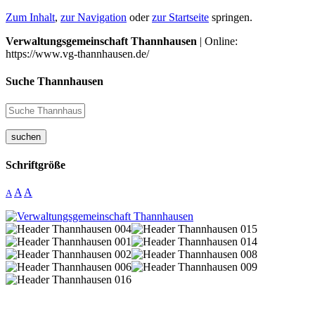
Zum Inhalt
,
zur Navigation
oder
zur Startseite
springen.
Verwaltungsgemeinschaft Thannhausen
| Online:
https://www.vg-thannhausen.de/
Suche Thannhausen
suchen
Schriftgröße
A
A
A