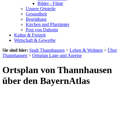
Bilder - Filme
Unsere Ortsteile
Gesundheit
Begrüßung
Kirchen und Pfarrämter
Post von Dahoim
Kultur & Freizeit
Wirtschaft & Gewerbe
Sie sind hier:
Stadt Thannhausen
>
Leben & Wohnen
>
Über
Thannhausen
>
Ortsplan Lage und Anreise
Ortsplan von Thannhausen
über den BayernAtlas