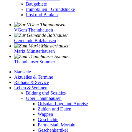
Baugebiete
Immobilien - Grundstücke
Post und Banken
VGem Thannhausen
Gemeinde Balzhausen
Markt Münsterhausen
Thannhauser Sommer
Startseite
Aktuelles & Termine
Rathaus & Service
Leben & Wohnen
Bildung und Soziales
Über Thannhausen
Ortsplan Lage und Anreise
Zahlen und Daten
Wappen
Geschichte
Partnerstadt Mortain
Geschenkartikel