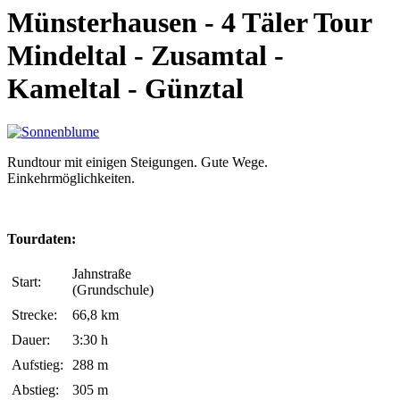
Münsterhausen - 4 Täler Tour
Mindeltal - Zusamtal -
Kameltal - Günztal
Rundtour mit einigen Steigungen. Gute Wege.
Einkehrmöglichkeiten.
Tourdaten:
Jahnstraße
Start:
(Grundschule)
Strecke:
66,8 km
Dauer:
3:30 h
Aufstieg:
288 m
Abstieg:
305 m