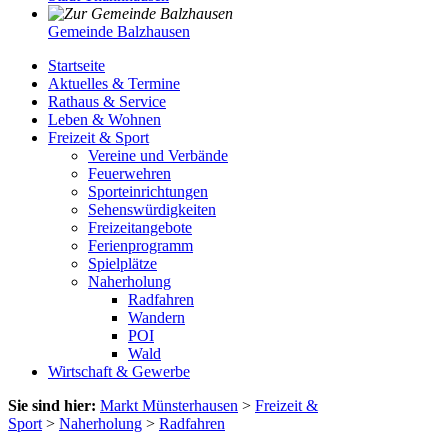
Gemeinde Balzhausen
Startseite
Aktuelles & Termine
Rathaus & Service
Leben & Wohnen
Freizeit & Sport
Vereine und Verbände
Feuerwehren
Sporteinrichtungen
Sehenswürdigkeiten
Freizeitangebote
Ferienprogramm
Spielplätze
Naherholung
Radfahren
Wandern
POI
Wald
Wirtschaft & Gewerbe
Sie sind hier:
Markt Münsterhausen
>
Freizeit &
Sport
>
Naherholung
>
Radfahren