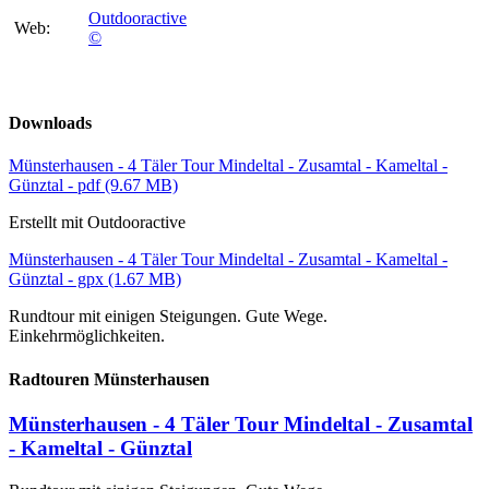
Outdooractive
Web:
©
Downloads
Münsterhausen - 4 Täler Tour Mindeltal - Zusamtal - Kameltal -
Günztal - pdf
(9.67 MB)
Erstellt mit Outdooractive
Münsterhausen - 4 Täler Tour Mindeltal - Zusamtal - Kameltal -
Günztal - gpx
(1.67 MB)
Rundtour mit einigen Steigungen. Gute Wege.
Einkehrmöglichkeiten.
Radtouren Münsterhausen
Münsterhausen - 4 Täler Tour Mindeltal - Zusamtal
- Kameltal - Günztal