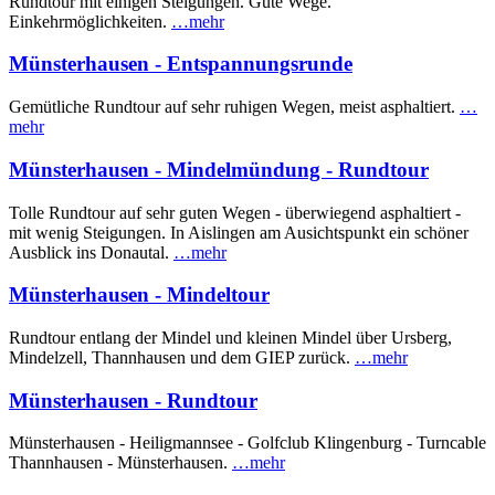
Rundtour mit einigen Steigungen. Gute Wege.
Einkehrmöglichkeiten.
…mehr
Münsterhausen - Entspannungsrunde
Gemütliche Rundtour auf sehr ruhigen Wegen, meist asphaltiert.
…
mehr
Münsterhausen - Mindelmündung - Rundtour
Tolle Rundtour auf sehr guten Wegen - überwiegend asphaltiert -
mit wenig Steigungen. In Aislingen am Ausichtspunkt ein schöner
Ausblick ins Donautal.
…mehr
Münsterhausen - Mindeltour
Rundtour entlang der Mindel und kleinen Mindel über Ursberg,
Mindelzell, Thannhausen und dem GIEP zurück.
…mehr
Münsterhausen - Rundtour
Münsterhausen - Heiligmannsee - Golfclub Klingenburg - Turncable
Thannhausen - Münsterhausen.
…mehr