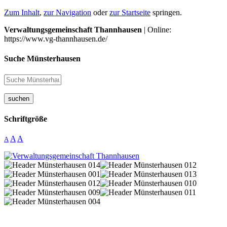
Zum Inhalt
,
zur Navigation
oder
zur Startseite
springen.
Verwaltungsgemeinschaft Thannhausen
| Online:
https://www.vg-thannhausen.de/
Suche Münsterhausen
suchen
Schriftgröße
A
A
A