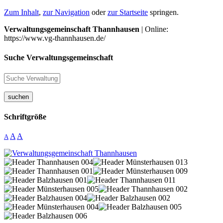
Zum Inhalt
,
zur Navigation
oder
zur Startseite
springen.
Verwaltungsgemeinschaft Thannhausen
| Online:
https://www.vg-thannhausen.de/
Suche Verwaltungsgemeinschaft
suchen
Schriftgröße
A
A
A